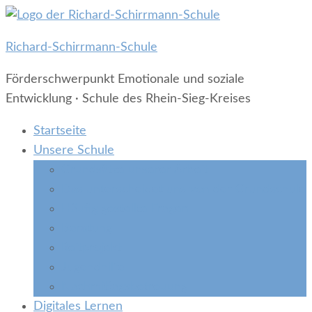
Richard-Schirrmann-Schule
Förderschwerpunkt Emotionale und soziale
Entwicklung · Schule des Rhein-Sieg-Kreises
Startseite
Unsere Schule
Grundsätze unserer Arbeit
Das unterscheidet uns von der Grundschule
Häufig gestellte Fragen
Beratung
Reitprojekt
Jugendhilfe
Nachmittagsbetreuung
Digitales Lernen