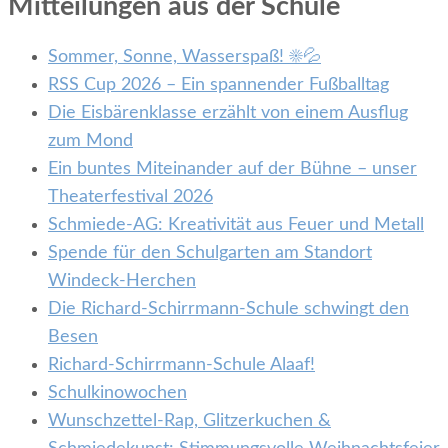
Mitteilungen aus der Schule
Sommer, Sonne, Wasserspaß! ☀️💦
RSS Cup 2026 – Ein spannender Fußballtag
Die Eisbärenklasse erzählt von einem Ausflug
zum Mond
Ein buntes Miteinander auf der Bühne – unser
Theaterfestival 2026
Schmiede-AG: Kreativität aus Feuer und Metall
Spende für den Schulgarten am Standort
Windeck-Herchen
Die Richard-Schirrmann-Schule schwingt den
Besen
Richard-Schirrmann-Schule Alaaf!
Schulkinowochen
Wunschzettel-Rap, Glitzerkuchen &