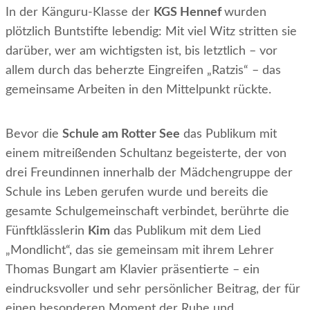
In der Känguru-Klasse der
KGS Hennef
wurden
plötzlich Buntstifte lebendig: Mit viel Witz stritten sie
darüber, wer am wichtigsten ist, bis letztlich – vor
allem durch das beherzte Eingreifen „Ratzis“ – das
gemeinsame Arbeiten in den Mittelpunkt rückte.
Bevor die
Schule am Rotter See
das Publikum mit
einem mitreißenden Schultanz begeisterte, der von
drei Freundinnen innerhalb der Mädchengruppe der
Schule ins Leben gerufen wurde und bereits die
gesamte Schulgemeinschaft verbindet, berührte die
Fünftklässlerin
Kim
das Publikum mit dem Lied
„Mondlicht“, das sie gemeinsam mit ihrem Lehrer
Thomas Bungart am Klavier präsentierte – ein
eindrucksvoller und sehr persönlicher Beitrag, der für
einen besonderen Moment der Ruhe und