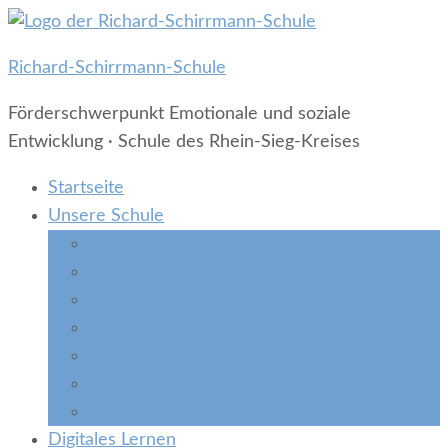
Richard-Schirrmann-Schule
Förderschwerpunkt Emotionale und soziale
Entwicklung · Schule des Rhein-Sieg-Kreises
Startseite
Unsere Schule
Grundsätze unserer Arbeit
Das unterscheidet uns von der Grundschule
Häufig gestellte Fragen
Beratung
Reitprojekt
Jugendhilfe
Nachmittagsbetreuung
Digitales Lernen