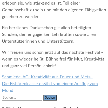
erleben sie, wie stärkend es ist, Teil einer
Gemeinschaft zu sein und mit den eigenen Fähigkeiten
gesehen zu werden.
Ein herzliches Dankeschön gilt allen beteiligten
Schulen, den engagierten Lehrkräften sowie allen
Unterstützerinnen und Unterstützern.
Wir freuen uns schon jetzt auf das nächste Festival –
wenn es wieder heißt: Bühne frei für Mut, Kreativität
und ganz viel Persönlichkeit!
Beitrags-
Schmiede-AG: Kreativität aus Feuer und Metall
Navigation
Die Eisbärenklasse erzählt von einem Ausflug zum
Mond
Suche
nach: